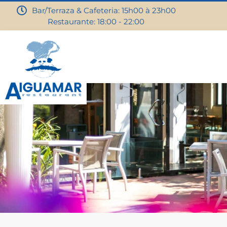
Bar/Terraza & Cafeteria: 15h00 à 23h00
Restaurante: 18:00 - 22:00