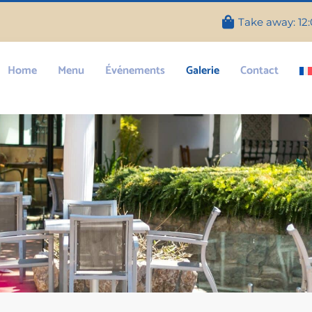
Take away: 12:0
Home
Menu
Événements
Galerie
Contact