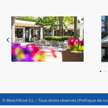
© Beachfood S.L. – Tous droits réservés |
Politique de co